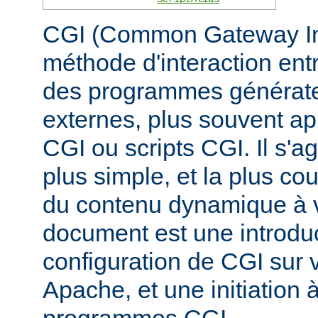
CGI (Common Gateway Inte
méthode d'interaction ent
des programmes générate
externes, plus souvent 
CGI ou scripts CGI. Il s'a
plus simple, et la plus co
du contenu dynamique à v
document est une introduc
configuration de CGI sur 
Apache, et une initiation à
programmes CGI.