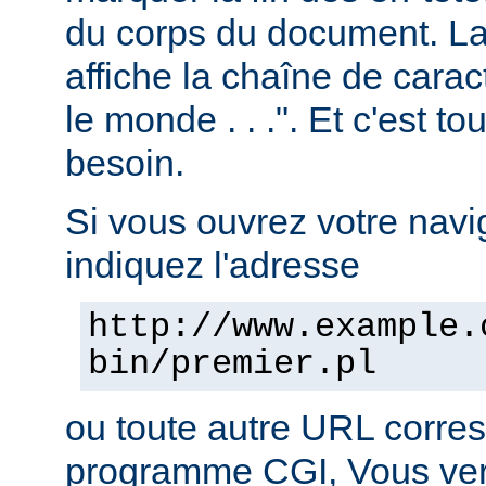
du corps du document. La 
affiche la chaîne de carac
le monde . . .". Et c'est t
besoin.
Si vous ouvrez votre navig
indiquez l'adresse
http://www.example.
bin/premier.pl
ou toute autre URL corre
programme CGI, Vous verr