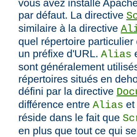
vous avez installé Apache
par défaut. La directive
S
similaire à la directive
Al
quel répertoire particulie
un préfixe d'URL.
Alias
sont généralement utilisé
répertoires situés en deho
défini par la directive
Doc
différence entre
e
Alias
réside dans le fait que
Sc
en plus que tout ce qui se