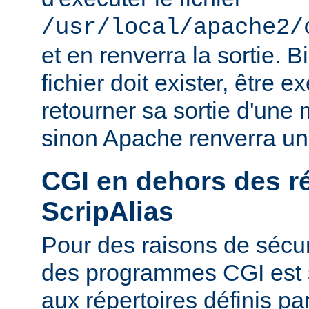
/usr/local/apache2/
et en renverra la sortie. B
fichier doit exister, être e
retourner sa sortie d'une 
sinon Apache renverra un
CGI en dehors des r
ScripAlias
Pour des raisons de sécuri
des programmes CGI est s
aux répertoires définis pa