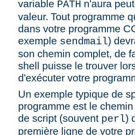
variable
n'aura peut
PATH
valeur. Tout programme 
dans votre programme CG
exemple
) devr
sendmail
son chemin complet, de f
shell puisse le trouver lors
d'exécuter votre program
Un exemple typique de sp
programme est le chemin v
de script (souvent
) 
perl
première ligne de votre 