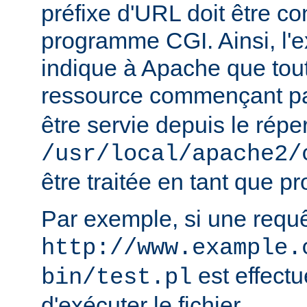
préfixe d'URL doit être 
programme CGI. Ainsi, l'
indique à Apache que tou
ressource commençant p
être servie depuis le réper
/usr/local/apache2/
être traitée en tant que 
Par exemple, si une requ
http://www.example.
est effect
bin/test.pl
d'exécuter le fichier