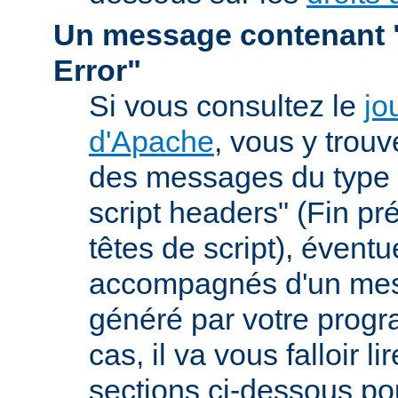
Un message contenant "
Error"
Si vous consultez le
jo
d'Apache
, vous y trou
des messages du type 
script headers" (Fin p
têtes de script), évent
accompagnés d'un mes
généré par votre prog
cas, il va vous falloir 
sections ci-dessous po