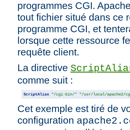
programmes CGI. Apache
tout fichier situé dans ce 
programme CGI, et tentera
lorsque cette ressource fe
requête client.
La directive
ScriptAlia
comme suit :
ScriptAlias
"/cgi-bin/"
"/usr/local/apache2/c
Cet exemple est tiré de vo
configuration
apache2.c