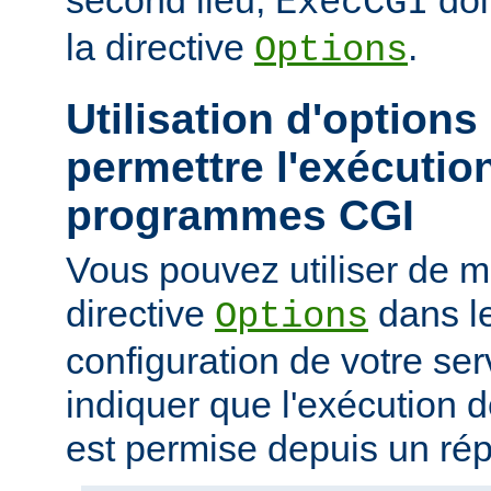
second lieu,
doi
ExecCGI
la directive
.
Options
Utilisation d'options
permettre l'exécutio
programmes CGI
Vous pouvez utiliser de ma
directive
dans le
Options
configuration de votre ser
indiquer que l'exécution
est permise depuis un réper