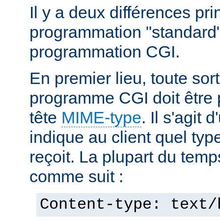
Il y a deux différences pri
programmation "standard"
programmation CGI.
En premier lieu, toute sort
programme CGI doit être 
tête
MIME-type
. Il s'agit
indique au client quel typ
reçoit. La plupart du temp
comme suit :
Content-type: text/