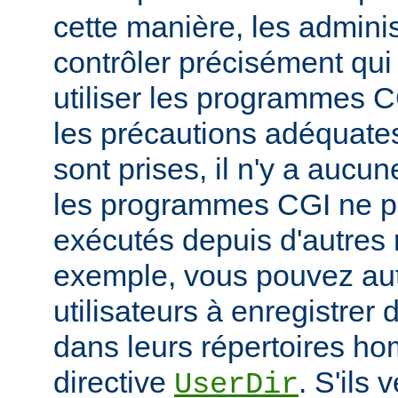
cette manière, les admini
contrôler précisément qui 
utiliser les programmes C
les précautions adéquates
sont prises, il n'y a aucu
les programmes CGI ne pu
exécutés depuis d'autres 
exemple, vous pouvez aut
utilisateurs à enregistre
dans leurs répertoires hom
directive
. S'ils 
UserDir