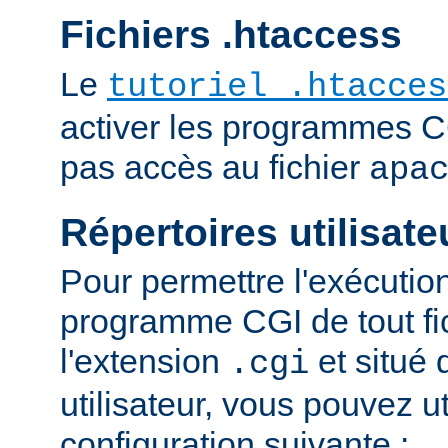
Fichiers .htaccess
Le
tutoriel .htacces
activer les programmes C
pas accès au fichier
apa
Répertoires utilisate
Pour permettre l'exécutio
programme CGI de tout fi
l'extension
et situé 
.cgi
utilisateur, vous pouvez uti
configuration suivante :