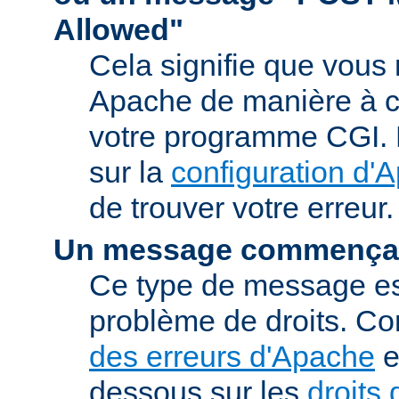
Allowed"
Cela signifie que vous
Apache de manière à ce 
votre programme CGI. R
sur la
configuration d'
de trouver votre erreur.
Un message commençan
Ce type de message est
problème de droits. Co
des erreurs d'Apache
e
dessous sur les
droits 