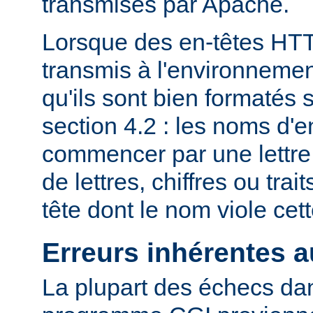
transmises par Apache.
Lorsque des en-têtes HT
transmis à l'environneme
qu'ils sont bien formatés 
section 4.2 : les noms d'e
commencer par une lettre
de lettres, chiffres ou trai
tête dont le nom viole cet
Erreurs inhérentes 
La plupart des échecs dan