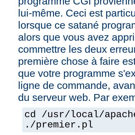
programme CGI provienn
lui-même. Ceci est particu
lorsque ce satané progr
alors que vous avez appri
commettre les deux erreu
première chose à faire es
que votre programme s'ex
ligne de commande, avant 
du serveur web. Par exem
cd /usr/local/apach
./premier.pl