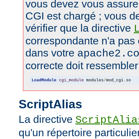
vous devez vous assure
CGI est chargé ; vous d
vérifier que la directive
correspondante n'a pas
dans votre
apache2.c
correcte doit ressembler 
LoadModule
cgi_module
 modules
/
mod_cgi
.
so
ScriptAlias
La directive
ScriptAlia
qu'un répertoire particuli