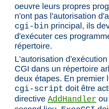
oeuvre leurs propres pr
n'ont pas l'autorisation d'
principal, ils d
cgi-bin
d'exécuter ces programme
répertoire.
L'autorisation d'exécuti
CGI dans un répertoire arb
deux étapes. En premier l
doit être act
cgi-script
directive
o
AddHandler