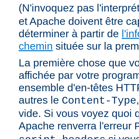
(N'invoquez pas l'interpr
et Apache doivent être ca
déterminer à partir de
l'in
chemin
située sur la premi
La première chose que vo
affichée par votre progra
ensemble d'en-têtes HTT
autres le
Content-Type
vide. Si vous voyez quoi q
Apache renverra l'erreur
si vous