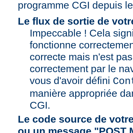
programme CGI depuis le
Le flux de sortie de vo
Impeccable ! Cela signi
fonctionne correctement.
correcte mais n'est pas 
correctement par le nav
vous d'avoir défini
Con
manière appropriée da
CGI.
Le code source de vot
ou un message "POST 