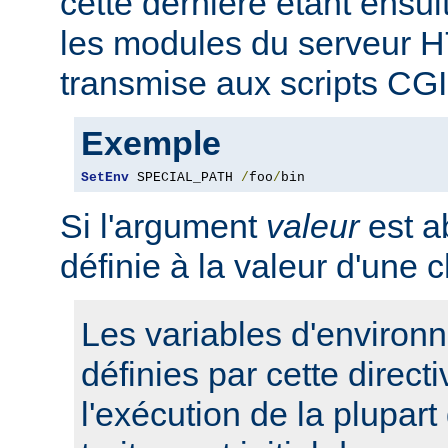
cette dernière étant ensui
les modules du serveur 
transmise aux scripts CGI
Exemple
SetEnv
 SPECIAL_PATH 
/
foo
/
bin
Si l'argument
valeur
est ab
définie à la valeur d'une 
Les variables d'environ
définies par cette direct
l'exécution de la plupart