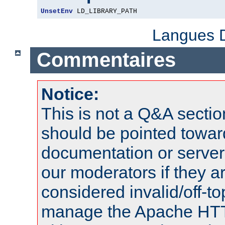
UnsetEnv
 LD_LIBRARY_PATH
Langues D
Commentaires
Notice:
This is not a Q&A sect
should be pointed towar
documentation or serve
our moderators if they a
considered invalid/off-t
manage the Apache HTTP