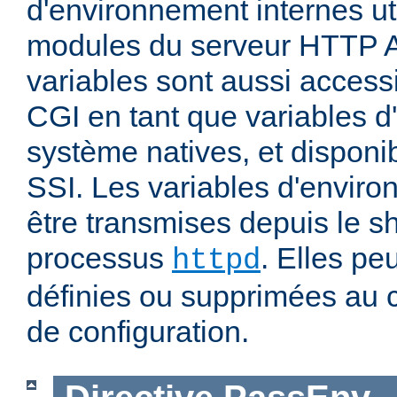
d'environnement internes uti
modules du serveur HTTP 
variables sont aussi accessi
CGI en tant que variables 
système natives, et disponi
SSI. Les variables d'envir
être transmises depuis le sh
processus
. Elles pe
httpd
définies ou supprimées au 
de configuration.