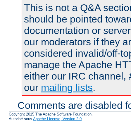
This is not a Q&A sect
should be pointed towar
documentation or serve
our moderators if they a
considered invalid/off-t
manage the Apache HTTP
either our IRC channel, 
our
mailing lists
.
Comments are disabled fo
Copyright 2015 The Apache Software Foundation.
Autorisé sous
Apache License, Version 2.0
.