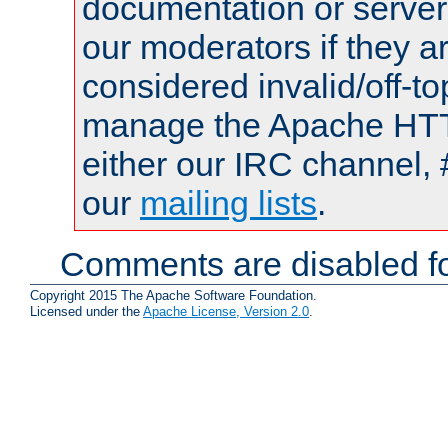
documentation or serve
our moderators if they a
considered invalid/off-t
manage the Apache HTTP
either our IRC channel, 
our
mailing lists
.
Comments are disabled fo
Copyright 2015 The Apache Software Foundation.
Licensed under the
Apache License, Version 2.0
.