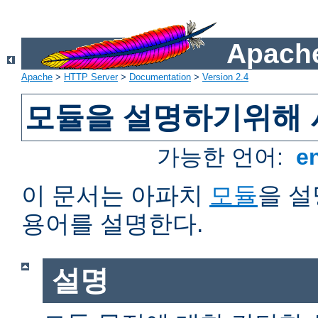
Apache
Apache
>
HTTP Server
>
Documentation
>
Version 2.4
모듈을 설명하기위해 
가능한 언어:
e
이 문서는 아파치
모듈
을 
용어를 설명한다.
설명